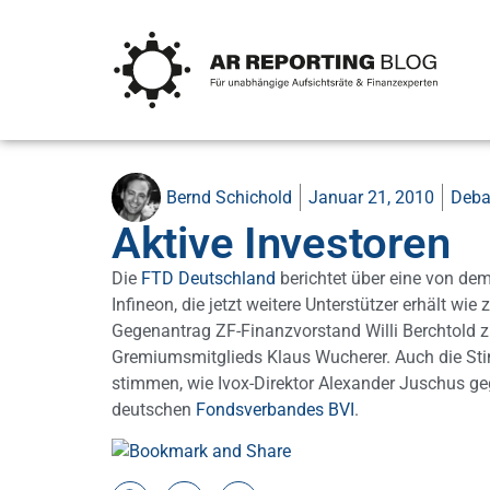
Bernd Schichold
Januar 21, 2010
Deba
Aktive Investoren
Die
FTD Deutschland
berichtet über eine von de
Infineon, die jetzt weitere Unterstützer erhält wie
Gegenantrag ZF-Finanzvorstand Willi Berchtold z
Gremiumsmitglieds Klaus Wucherer. Auch die Sti
stimmen, wie Ivox-Direktor Alexander Juschus ge
deutschen
Fondsverbandes BVI
.