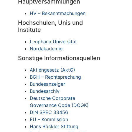
Hauptversammlungen
HV – Bekanntmachungen
Hochschulen, Unis und
Institute
Leuphana Universität
Nordakademie
Sonstige Informationsquellen
Aktiengesetz (AktG)
BGH – Rechtsprechung
Bundesanzeiger
Bundesarchiv
Deutsche Corporate
Governance Code (DCGK)
DIN SPEC 33456
EU – Kommission
Hans Böckler Stiftung