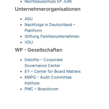
Rechtsausschuss EP JURI
Unternehmerorganisationen
ASU
Nachfolge in Deutschland –
Plattform
Stiftung Familienunternehmen
VDU
WP - Gesellschaften
Deloitte – Corporate
Governance Center
EY – Center for Board Matters
KMPG – Audit Committee
Institute
PWC – Boardroom