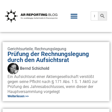
Search
Search
for:
Gerichtsurteile
,
Rechnungslegung
Prüfung der Rechnungslegung
durch den Aufsichtsrat
Bernd Schichold
Ein Aufsichtsrat einer Aktiengesellschaft verstößt
gegen seine Pflicht nach § 171 Abs. 1 S. 1 AktG zur
Prüfung des Jahresabschlusses, wenn dieser der
Hauptversammlung vorgelegt
Weiterlesen >>