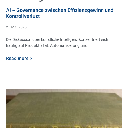
AI – Governance zwischen Effizienzgewinn und
Kontrollverlust
21. Mai 2026
Die Diskussion über künstliche Intelligenz konzentriert sich
häufig auf Produktivität, Automatisierung und
Read more >