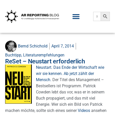
Search
Search
for:
Bernd Schichold
April 7, 2014
Buchtipp
,
Literaturempfehlungen
ReSet – Neustart erforderlich
Neustart. Das Ende der Wirtschaft wie
wir sie kennen. Ab jetzt zählt der
Mensch.
Der Titel des Management –
Bestsellers ist Programm. Patrick
Cowden lebt das vor, was er in seinem
Buch propagiert, und das mit viel
Energie. Wer sich ein Bild von Patrick
machen möchte, sollte sich eines seiner
Videos
ansehen