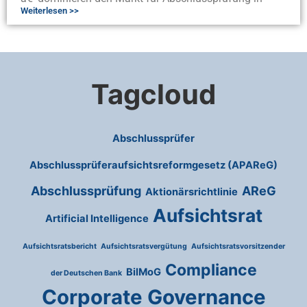
Weiterlesen >>
Tagcloud
Abschlussprüfer
Abschlussprüferaufsichtsreformgesetz (APAReG)
Abschlussprüfung
AReG
Aktionärsrichtlinie
Aufsichtsrat
Artificial Intelligence
Aufsichtsratsbericht
Aufsichtsratsvergütung
Aufsichtsratsvorsitzender
Compliance
BilMoG
der Deutschen Bank
Corporate Governance