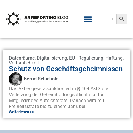
Search
Search
for:
Datenräume
,
Digitalisierung
,
EU - Regulierung
,
Haftung
,
Vertraulichkeit
Schutz von Geschäftsgeheimnissen
Bernd Schichold
Das Aktiengesetz sanktioniert in § 404 AktG die
Verletzung der Geheimhaltungspflicht u.a. für
Mitglieder des Aufsichtsrats. Danach wird mit
Freiheitsstrafe bis zu einem Jahr, bei
Weiterlesen >>