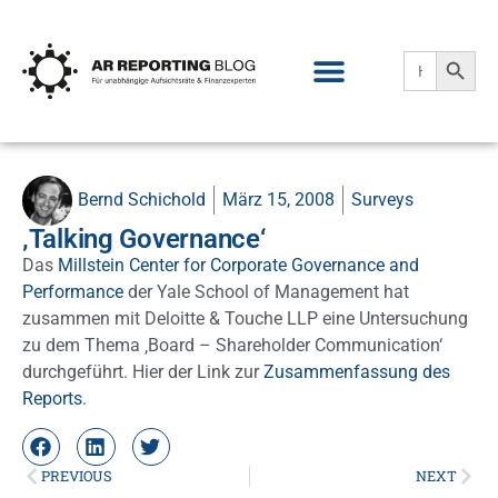
Search
Search
for:
Bernd Schichold
März 15, 2008
Surveys
‚Talking Governance‘
Das
Millstein Center for Corporate Governance and
Performance
der Yale School of Management hat
zusammen mit Deloitte & Touche LLP eine Untersuchung
zu dem Thema ‚Board – Shareholder Communication‘
durchgeführt. Hier der Link zur
Zusammenfassung des
Reports
.
PREVIOUS
NEXT