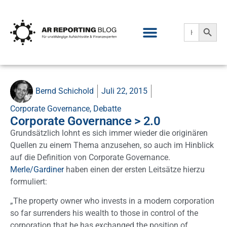
Search
Search
for:
Bernd Schichold
Juli 22, 2015
Corporate Governance
,
Debatte
Corporate Governance > 2.0
Grundsätzlich lohnt es sich immer wieder die originären
Quellen zu einem Thema anzusehen, so auch im Hinblick
auf die Definition von Corporate Governance.
Merle/Gardiner
haben einen der ersten Leitsätze hierzu
formuliert:
„The property owner who invests in a modern corporation
so far surrenders his wealth to those in control of the
corporation that he has exchanged the position of