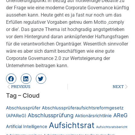
Orientierungspunkt in Bezug auf notwendige Debatte zu
der Frage wie eine moderne Corporate Governance künftig
aussehen kann. Heute geht es ja fast nur noch um das
Erfüllen regulativer Vorgaben getreu dem Motto ‚comply
or die‘. Das ganze Thema ist hochgradig angstgetrieben
vor dem Hintergrund daran anknüpfender Haftungsfragen
für die verantworlichen Organträger. Wesentlich sinnvoller
wäre es aber sich damit beschäftigen wie eine gute
Corporate Governance 2.0 zur Wertsteigerung der
Unternehmen beitragen kann.
PREVIOUS
NEXT
Tag – Cloud
Abschlussprüfer
Abschlussprüferaufsichtsreformgesetz
Abschlussprüfung
AReG
(APAReG)
Aktionärsrichtlinie
Aufsichtsrat
Artificial Intelligence
Aufsichtsratsbericht