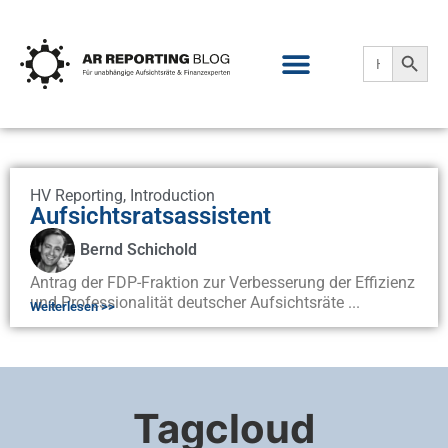
Search
Search
for:
HV Reporting
,
Introduction
Aufsichtsratsassistent
Bernd Schichold
Antrag der FDP-Fraktion zur Verbesserung der Effizienz
und Professionalität deutscher Aufsichtsräte ...
Weiterlesen >>
Tagcloud