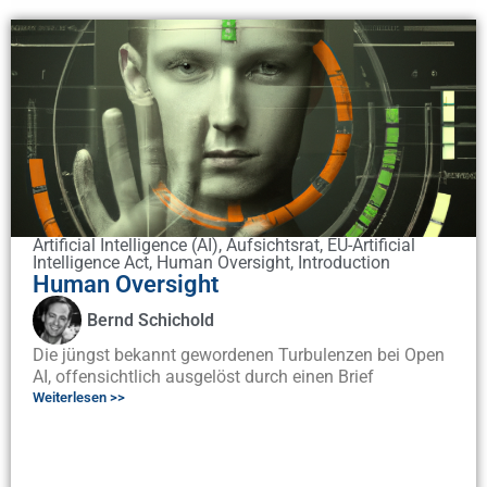
Artificial Intelligence (AI)
,
Aufsichtsrat
,
EU-Artificial
Intelligence Act
,
Human Oversight
,
Introduction
Human Oversight
Bernd Schichold
Die jüngst bekannt gewordenen Turbulenzen bei Open
AI, offensichtlich ausgelöst durch einen Brief
Weiterlesen >>