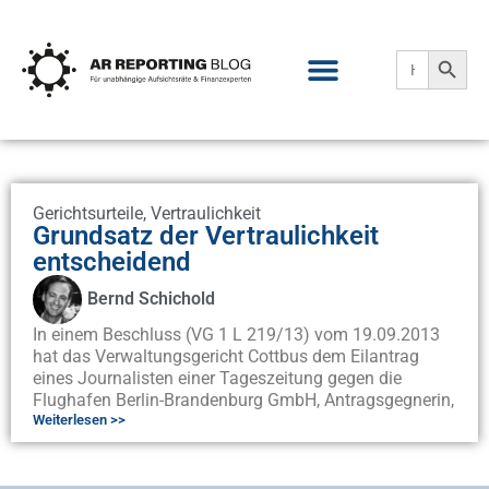
Search
Search
for:
Gerichtsurteile
,
Vertraulichkeit
Grundsatz der Vertraulichkeit
entscheidend
Bernd Schichold
In einem Beschluss (VG 1 L 219/13) vom 19.09.2013
hat das Verwaltungsgericht Cottbus dem Eilantrag
eines Journalisten einer Tageszeitung gegen die
Flughafen Berlin-Brandenburg GmbH, Antragsgegnerin,
Weiterlesen >>