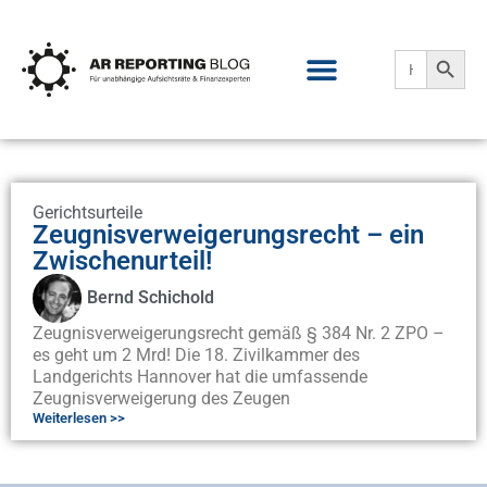
Search
Search
for:
Gerichtsurteile
Zeugnisverweigerungsrecht – ein
Zwischenurteil!
Bernd Schichold
Zeugnisverweigerungsrecht gemäß § 384 Nr. 2 ZPO –
es geht um 2 Mrd! Die 18. Zivilkammer des
Landgerichts Hannover hat die umfassende
Zeugnisverweigerung des Zeugen
Weiterlesen >>