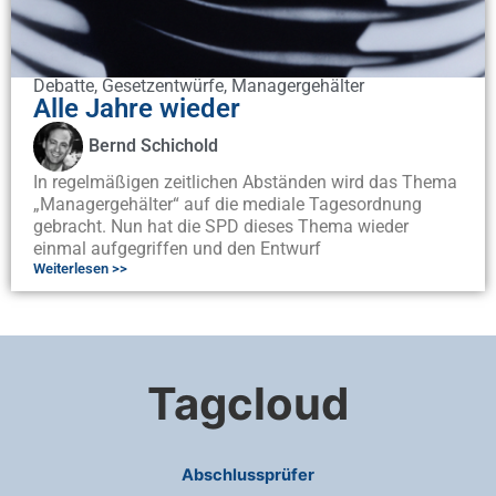
Debatte
,
Gesetzentwürfe
,
Managergehälter
Alle Jahre wieder
Bernd Schichold
In regelmäßigen zeitlichen Abständen wird das Thema
„Managergehälter“ auf die mediale Tagesordnung
gebracht. Nun hat die SPD dieses Thema wieder
einmal aufgegriffen und den Entwurf
Weiterlesen >>
Tagcloud
Abschlussprüfer