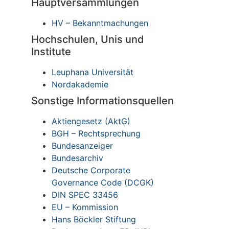
Hauptversammlungen
HV – Bekanntmachungen
Hochschulen, Unis und
Institute
Leuphana Universität
Nordakademie
Sonstige Informationsquellen
Aktiengesetz (AktG)
BGH – Rechtsprechung
Bundesanzeiger
Bundesarchiv
Deutsche Corporate
Governance Code (DCGK)
DIN SPEC 33456
EU – Kommission
Hans Böckler Stiftung