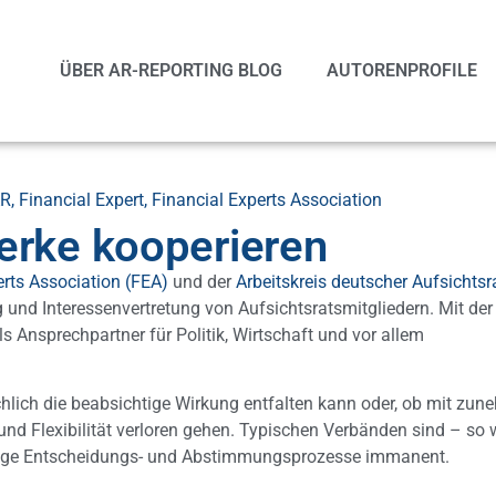
ÜBER AR-REPORTING BLOG
AUTORENPROFILE
R
,
Financial Expert
,
Financial Experts Association
erke kooperieren
erts Association (FEA)
und der
Arbeitskreis deutscher Aufsichtsra
g und Interessenvertretung von Aufsichtsratsmitgliedern. Mit der
s Ansprechpartner für Politik, Wirtschaft und vor allem
chlich die beabsichtige Wirkung entfalten kann oder, ob mit zu
nd Flexibilität verloren gehen. Typischen Verbänden sind – so 
träge Entscheidungs- und Abstimmungsprozesse immanent.