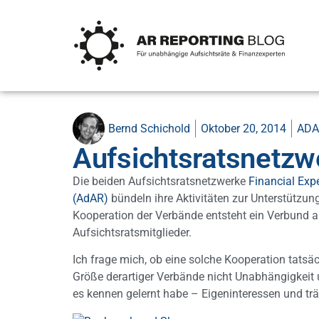
Bernd Schichold
Oktober 20, 2014
ADA
Aufsichtsratsnetzw
Die beiden Aufsichtsratsnetzwerke
Financial Exp
(AdAR)
bündeln ihre Aktivitäten zur Unterstützun
Kooperation der Verbände entsteht ein Verbund al
Aufsichtsratsmitglieder.
Ich frage mich, ob eine solche Kooperation tatsä
Größe derartiger Verbände nicht Unabhängigkeit u
es kennen gelernt habe – Eigeninteressen und 