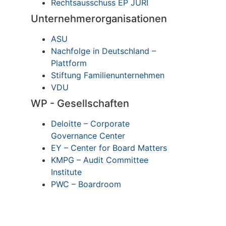
Rechtsausschuss EP JURI
Unternehmerorganisationen
ASU
Nachfolge in Deutschland –
Plattform
Stiftung Familienunternehmen
VDU
WP - Gesellschaften
Deloitte – Corporate
Governance Center
EY – Center for Board Matters
KMPG – Audit Committee
Institute
PWC – Boardroom