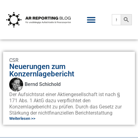
Search
Search
for:
CSR
Neuerungen zum
Konzernlagebericht
Bernd Schichold
Der Aufsichtsrat einer Aktiengesellschaft ist nach §
171 Abs. 1 AktG dazu verpflichtet den
Konzernlagebericht zu prüfen. Durch das Gesetz zur
Stärkung der nichtfinanziellen Berichterstattung
Weiterlesen >>