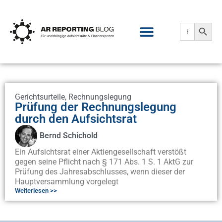
Search
Search
for:
Gerichtsurteile
,
Rechnungslegung
Prüfung der Rechnungslegung
durch den Aufsichtsrat
Bernd Schichold
Ein Aufsichtsrat einer Aktiengesellschaft verstößt
gegen seine Pflicht nach § 171 Abs. 1 S. 1 AktG zur
Prüfung des Jahresabschlusses, wenn dieser der
Hauptversammlung vorgelegt
Weiterlesen >>