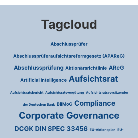
Tagcloud
Abschlussprüfer
Abschlussprüferaufsichtsreformgesetz (APAReG)
Abschlussprüfung
AReG
Aktionärsrichtlinie
Aufsichtsrat
Artificial Intelligence
Aufsichtsratsbericht
Aufsichtsratsvergütung
Aufsichtsratsvorsitzender
Compliance
BilMoG
der Deutschen Bank
Corporate Governance
DCGK
DIN SPEC 33456
EU-Aktionsplan
EU-