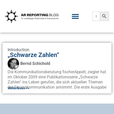
Search
Search
for:
Introduction
„Schwarze Zahlen“
Bernd Schichold
Die Kommunikationsberatung fischerAppelt, ziegler hat
im Oktober 2009 eine Publikationsserie „Schwarze
Zahlen" ins Leben gerufen, die sich aktuellen Themen
der Finanzkommunikation annimmt. Die erste Ausgabe
Weiterlesen >>