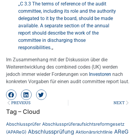
„C 3.3 The terms of reference of the audit
committee, including its role and the authority
delegated to it by the board, should be made
available. A separate section of the annual
report should describe the work of the
committee in discharging those
responsibilities.
„
Im Zusammenhang mit der Diskussion über die
Weiterentwicklung des combined codes (UK) werden
jedoch immer wieder Forderungen von
Investoren
nach
konkreten Vorgaben für einen audit committee report laut.
PREVIOUS
NEXT
Tag – Cloud
Abschlussprüfer
Abschlussprüferaufsichtsreformgesetz
Abschlussprüfung
AReG
(APAReG)
Aktionärsrichtlinie