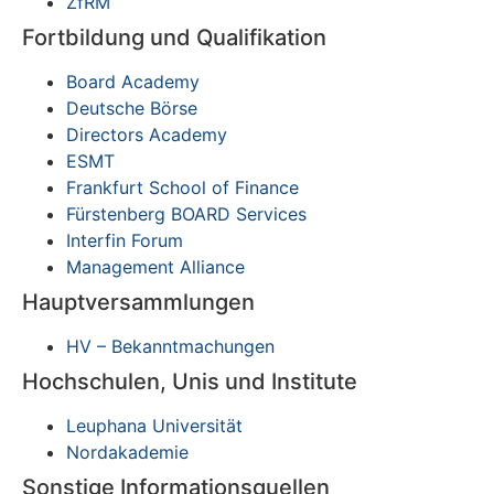
ZfRM
Fortbildung und Qualifikation
Board Academy
Deutsche Börse
Directors Academy
ESMT
Frankfurt School of Finance
Fürstenberg BOARD Services
Interfin Forum
Management Alliance
Hauptversammlungen
HV – Bekanntmachungen
Hochschulen, Unis und Institute
Leuphana Universität
Nordakademie
Sonstige Informationsquellen