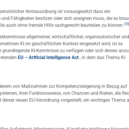
 persönlicher Amtsausübung ist vorausgesetzt dass ein
 und Fähigkeiten besitzen oder sich aneignen muss, die es brau
[5]
le auch ohne fremde Hilfe sachgerecht beurteilen zu können.“
kenntnisse allgemeiner, wirtschaftlicher, organisatorischer un
nternehmen KI im geschäftlichen Kontext eingesetzt wird, ist es
 grundlegende KI-Kenntnisse zu verfügen oder sich dieses anzu
tretenden
EU – Artficial Intelligence Act
, in dem das Thema KI-
er anderem von Maßnahmen zur Kompetenzsteigerung in Bezug auf
stemen, ihrer Funktionsweise, von Chancen und Risken, die Re
 dieser neuen EU-Verordnung vorgestellt, ein wichtiges Thema 