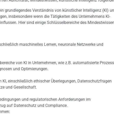
fen Aufichtsrat, Mindestwissen, Künstliche Intelligenz folgende
ein grundlegendes Verständnis von künstlicher Intelligenz (KI) u
gen, insbesondere wenn die Tätigkeiten des Unternehmens KI-
flussen. Hier sind einige Schlüsselbereiche des Mindestwisse
nschließlich maschinelles Lernen, neuronale Netzwerke und
reiche von KI in Unternehmen, wie z.B. automatisierte Prozess
ognosen und Optimierungen.
n KI, einschließlich ethischer Überlegungen, Datenschutzfragen
ze und Gesellschaft.
edingungen und regulatorischen Anforderungen im
zug auf Datenschutz und Compliance.
ehmen: