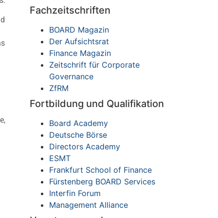
s:
Fachzeitschriften
nd
BOARD Magazin
Der Aufsichtsrat
ns
Finance Magazin
Zeitschrift für Corporate
Governance
ZfRM
Fortbildung und Qualifikation
e,
Board Academy
Deutsche Börse
Directors Academy
ESMT
Frankfurt School of Finance
Fürstenberg BOARD Services
Interfin Forum
Management Alliance