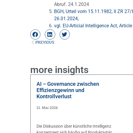
Abruf. 24.1.2024
BGH, Urteil vom 15.11.1982, II ZR 27/8
26.01.2024,
vgl. EU-Articial Intelligence Act, Artic
PREVIOUS
more insights
AI – Governance zwischen
Effizienzgewinn und
Kontrollverlust
21. Mai 2026
Die Diskussion über künstliche Intelligenz
konzentriert sich häufig auf Produktivität,