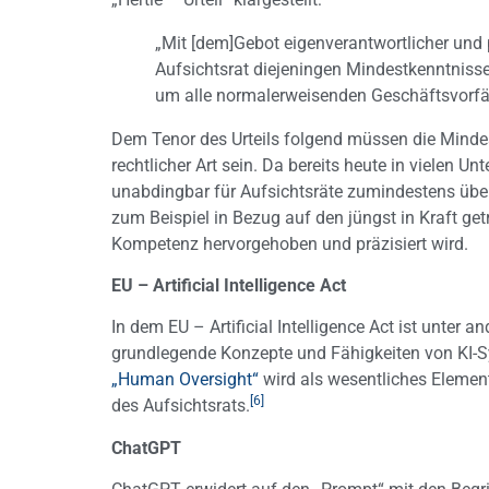
„Mit [dem]Gebot eigenverantwortlicher und
Aufsichtsrat diejeningen Mindestkenntnisse
um alle normalerweisenden Geschäftsvorfäl
Dem Tenor des Urteils folgend müssen die Mindest
rechtlicher Art sein. Da bereits heute in vielen U
unabdingbar für Aufsichtsräte zumindestens über
zum Beispiel in Bezug auf den jüngst in Kraft ge
Kompetenz hervorgehoben und präzisiert wird.
EU – Artificial Intelligence Act
In dem EU – Artificial Intelligence Act ist unt
grundlegende Konzepte und Fähigkeiten von KI-Sy
„Human Oversight“
wird als wesentliches Element
[6]
des Aufsichtsrats.
ChatGPT