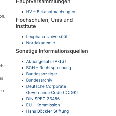
Hauptversammlungen
HV – Bekanntmachungen
on.
Hochschulen, Unis und
Institute
Leuphana Universität
Nordakademie
Sonstige Informationsquellen
Aktiengesetz (AktG)
che
BGH – Rechtsprechung
Bundesanzeiger
es
Bundesarchiv
Deutsche Corporate
gen
Governance Code (DCGK)
DIN SPEC 33456
EU – Kommission
Hans Böckler Stiftung