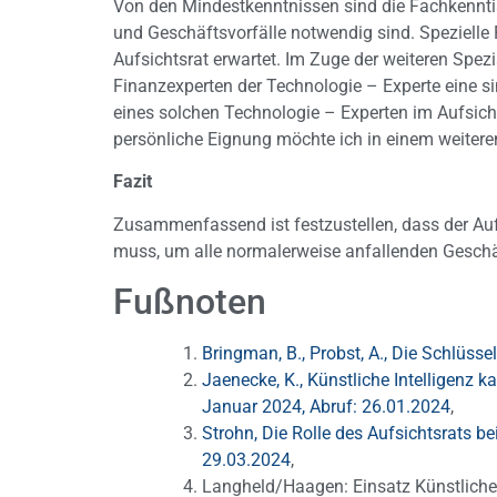
Von den Mindestkenntnissen sind die Fachkenntis
und Geschäftsvorfälle notwendig sind. Spezielle
Aufsichtsrat erwartet. Im Zuge der weiteren Spezi
Finanzexperten der Technologie – Experte eine si
eines solchen Technologie – Experten im Aufsich
persönliche Eignung möchte ich in einem weiteren
Fazit
Zusammenfassend ist festzustellen, dass der Auf
muss, um alle normalerweise anfallenden Geschäf
Fußnoten
Bringman, B., Probst, A., Die Schlüsse
Jaenecke, K., Künstliche Intelligenz k
Januar 2024, Abruf: 26.01.2024
,
Strohn, Die Rolle des Aufsichtsrats be
29.03.2024
,
Langheld/Haagen: Einsatz Künstlicher