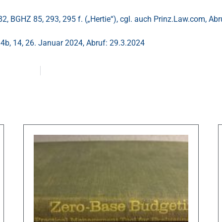
2, BGHZ 85, 293, 295 f. („Hertie“), cgl. auch Prinz.Law.com, Abr
le 4b, 14, 26. Januar 2024, Abruf: 29.3.2024