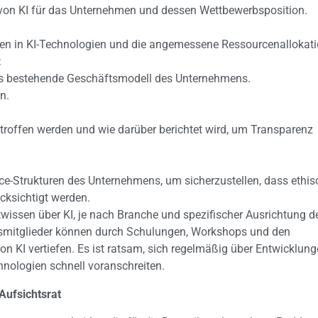
von KI für das Unternehmen und dessen Wettbewerbsposition.
onen in KI-Technologien und die angemessene Ressourcenallokati
:
as bestehende Geschäftsmodell des Unternehmens.
n.
troffen werden und wie darüber berichtet wird, um Transparenz
e-Strukturen des Unternehmens, um sicherzustellen, dass ethis
cksichtigt werden.
twissen über KI, je nach Branche und spezifischer Ausrichtung d
tsmitglieder können durch Schulungen, Workshops und den
on KI vertiefen. Es ist ratsam, sich regelmäßig über Entwicklun
hnologien schnell voranschreiten.
Aufsichtsrat