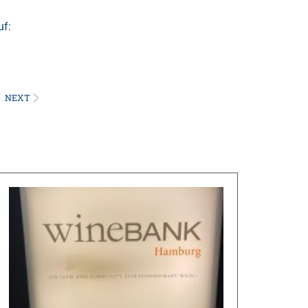
uf:
NEXT