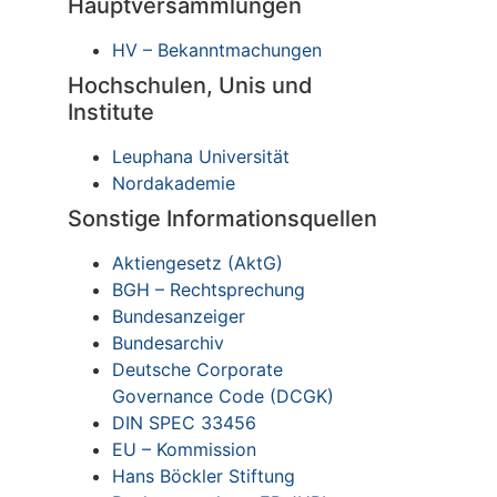
Hauptversammlungen
HV – Bekanntmachungen
Hochschulen, Unis und
Institute
Leuphana Universität
Nordakademie
Sonstige Informationsquellen
Aktiengesetz (AktG)
BGH – Rechtsprechung
Bundesanzeiger
Bundesarchiv
Deutsche Corporate
Governance Code (DCGK)
DIN SPEC 33456
EU – Kommission
Hans Böckler Stiftung