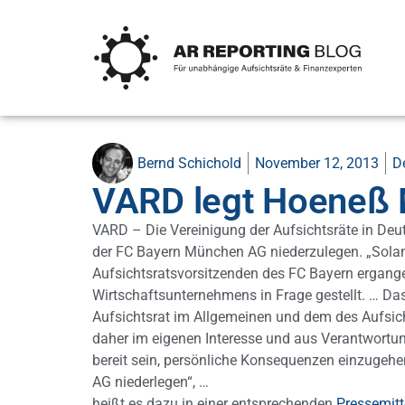
Bernd Schichold
November 12, 2013
D
VARD legt Hoeneß 
VARD – Die Vereinigung der Aufsichtsräte in Deut
der FC Bayern München AG niederzulegen. „Solan
Aufsichtsratsvorsitzenden des FC Bayern ergangen 
Wirtschaftsunternehmens in Frage gestellt. … D
Aufsichtsrat im Allgemeinen und dem des Aufsic
daher im eigenen Interesse und aus Verantwortun
bereit sein, persönliche Konsequenzen einzugehe
AG niederlegen“, …
heißt es dazu in einer entsprechenden
Pressemitt