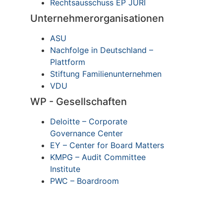
Rechtsausschuss EP JURI
Unternehmerorganisationen
ASU
Nachfolge in Deutschland –
Plattform
Stiftung Familienunternehmen
VDU
WP - Gesellschaften
Deloitte – Corporate
Governance Center
EY – Center for Board Matters
KMPG – Audit Committee
Institute
PWC – Boardroom