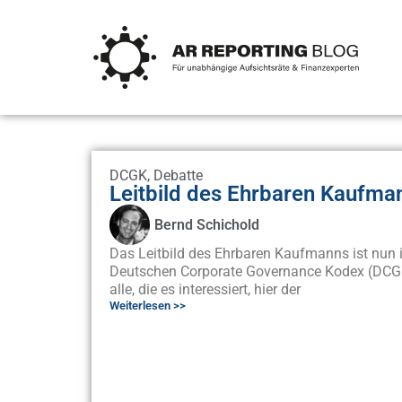
DCGK
,
Debatte
Leitbild des Ehrbaren Kaufma
Bernd Schichold
Das Leitbild des Ehrbaren Kaufmanns ist nun 
Deutschen Corporate Governance Kodex (DCGK
alle, die es interessiert, hier der
Weiterlesen >>