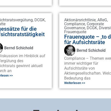
ichtsratsvergütung
,
DCGK
,
Aktionärsrichtlinie
,
AReG
,
tte
Compliance
,
Corporate
essätze für die
Governance
,
DCGK
,
Diversi
Frauenquote
sichtsratstätigkeit
Frauenquote – ‚to d
für Aufsichtsräte
Bernd Schichold
Bernd Schichold
Diskussion im Hinblick auf
Compliance – Themen we
Vergütung des
immer wichtiger für
ichtsrats gewinnt aktuell
Aufsichtsräte von
rch an
Aktiengesellschaften. Wel
rlesen >>
Bedeutung das
Weiterlesen >>