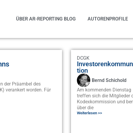
ÜBER AR-REPORTING BLOG
AUTORENPROFILE
DCGK
nns
Investorenkommun
tion
Bernd Schichold
in der Präambel des
) verankert worden. Für
Am kommenden Dienstag
treffen sich die Mitglieder 
Kodexkommission und ber
über die
Weiterlesen >>