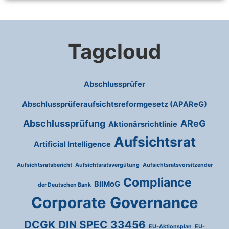
Tagcloud
Abschlussprüfer
Abschlussprüferaufsichtsreformgesetz (APAReG)
Abschlussprüfung
AReG
Aktionärsrichtlinie
Aufsichtsrat
Artificial Intelligence
Aufsichtsratsbericht
Aufsichtsratsvergütung
Aufsichtsratsvorsitzender
Compliance
BilMoG
der Deutschen Bank
Corporate Governance
DCGK
DIN SPEC 33456
EU-Aktionsplan
EU-