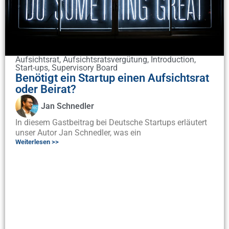
Aufsichtsrat
,
Aufsichtsratsvergütung
,
Introduction
,
Start-ups
,
Supervisory Board
Benötigt ein Startup einen Aufsichtsrat
oder Beirat?
Jan Schnedler
In diesem Gastbeitrag bei Deutsche Startups erläutert
unser Autor Jan Schnedler, was ein
Weiterlesen >>